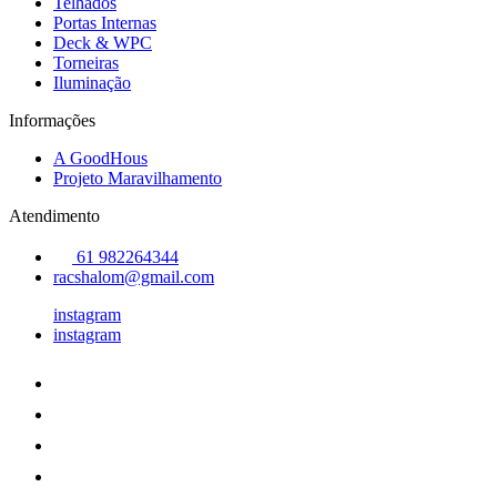
Telhados
Portas Internas
Deck & WPC
Torneiras
Iluminação
Informações
A GoodHous
Projeto Maravilhamento
Atendimento
61 982264344
racshalom@gmail.com
instagram
instagram