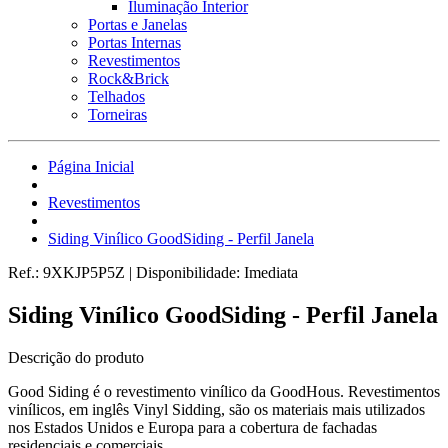
Iluminação Interior
Portas e Janelas
Portas Internas
Revestimentos
Rock&Brick
Telhados
Torneiras
Página Inicial
Revestimentos
Siding Vinílico GoodSiding - Perfil Janela
Ref.:
9XKJP5P5Z
|
Disponibilidade:
Imediata
Siding Vinílico GoodSiding - Perfil Janela
Descrição do produto
Good Siding é o revestimento vinílico da GoodHous. Revestimentos
vinílicos, em inglês Vinyl Sidding, são os materiais mais utilizados
nos Estados Unidos e Europa para a cobertura de fachadas
residenciais e comerciais.