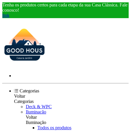
Tenha os produtos certos para cada etapa da sua Casa Clássica. Fale
conosco!
link
Categorias
Voltar
Categorias
Deck & WPC
Iluminação
Voltar
Iluminação
Todos os produtos