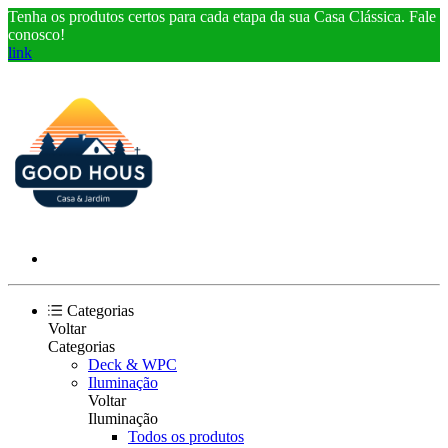
Tenha os produtos certos para cada etapa da sua Casa Clássica. Fale
conosco!
link
Categorias
Voltar
Categorias
Deck & WPC
Iluminação
Voltar
Iluminação
Todos os produtos