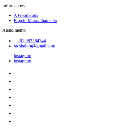
Informações
A GoodHous
Projeto Maravilhamento
Atendimento
61 982264344
racshalom@gmail.com
instagram
instagram