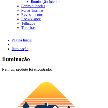
Iluminação Interior
Portas e Janelas
Portas Internas
Revestimentos
Rock&Brick
Telhados
Torneiras
Página Inicial
Iluminação
Iluminação
Nenhum produto foi encontrado.