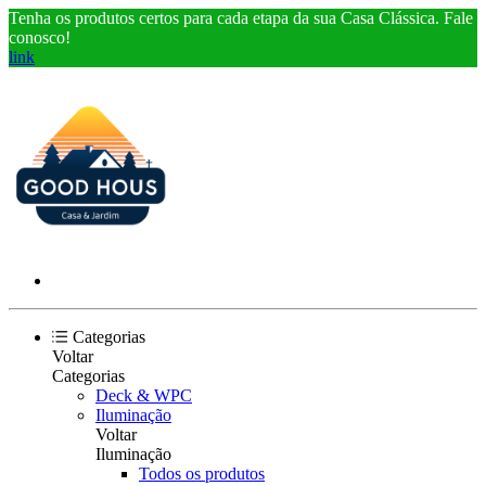
Tenha os produtos certos para cada etapa da sua Casa Clássica. Fale
conosco!
link
Categorias
Voltar
Categorias
Deck & WPC
Iluminação
Voltar
Iluminação
Todos os produtos