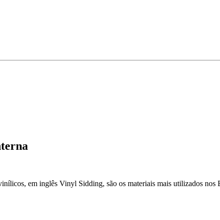
nterna
ílicos, em inglês Vinyl Sidding, são os materiais mais utilizados nos 