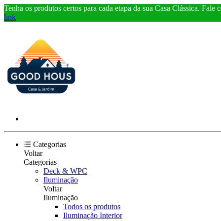
Tenha os produtos certos para cada etapa da sua Casa Clássica. Fale 
link
Categorias
Voltar
Categorias
Deck & WPC
Iluminação
Voltar
Iluminação
Todos os produtos
Iluminação Interior