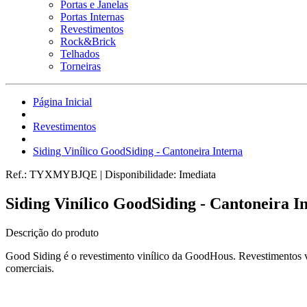
Portas e Janelas
Portas Internas
Revestimentos
Rock&Brick
Telhados
Torneiras
Página Inicial
Revestimentos
Siding Vinílico GoodSiding - Cantoneira Interna
Ref.:
TYXMYBJQE
|
Disponibilidade:
Imediata
Siding Vinílico GoodSiding - Cantoneira I
Descrição do produto
Good Siding é o revestimento vinílico da GoodHous. Revestimentos vin
comerciais.