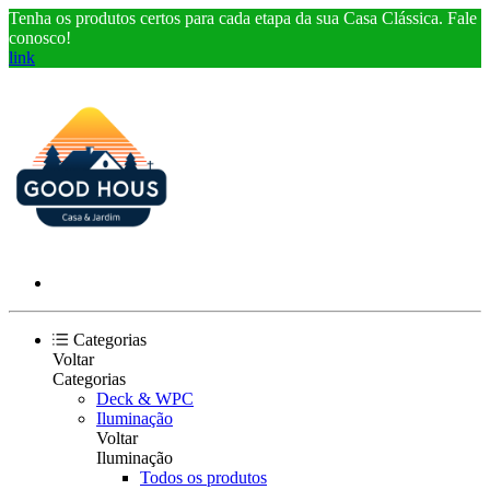
Tenha os produtos certos para cada etapa da sua Casa Clássica. Fale
conosco!
link
Categorias
Voltar
Categorias
Deck & WPC
Iluminação
Voltar
Iluminação
Todos os produtos