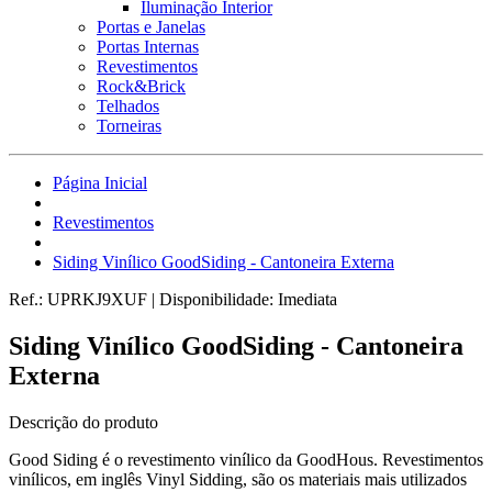
Iluminação Interior
Portas e Janelas
Portas Internas
Revestimentos
Rock&Brick
Telhados
Torneiras
Página Inicial
Revestimentos
Siding Vinílico GoodSiding - Cantoneira Externa
Ref.:
UPRKJ9XUF
|
Disponibilidade:
Imediata
Siding Vinílico GoodSiding - Cantoneira
Externa
Descrição do produto
Good Siding é o revestimento vinílico da GoodHous. Revestimentos
vinílicos, em inglês Vinyl Sidding, são os materiais mais utilizados