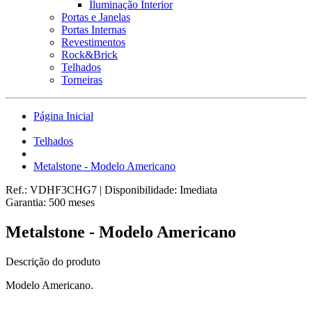
Iluminação Interior
Portas e Janelas
Portas Internas
Revestimentos
Rock&Brick
Telhados
Torneiras
Página Inicial
Telhados
Metalstone - Modelo Americano
Ref.:
VDHF3CHG7
|
Disponibilidade:
Imediata
Garantia:
500
meses
Metalstone - Modelo Americano
Descrição do produto
Modelo Americano.