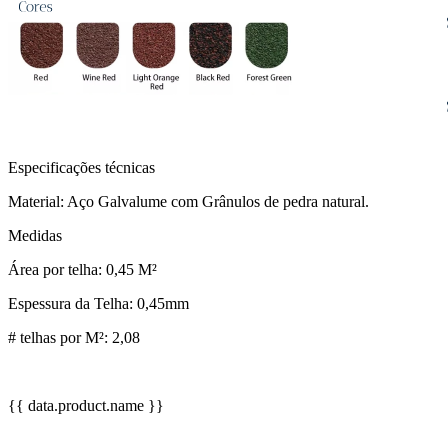
Especificações técnicas
Material: Aço Galvalume com Grânulos de pedra natural.
Medidas
Área por telha: 0,45 M²
Espessura da Telha: 0,45mm
# telhas por M²: 2,08
{{ data.product.name }}