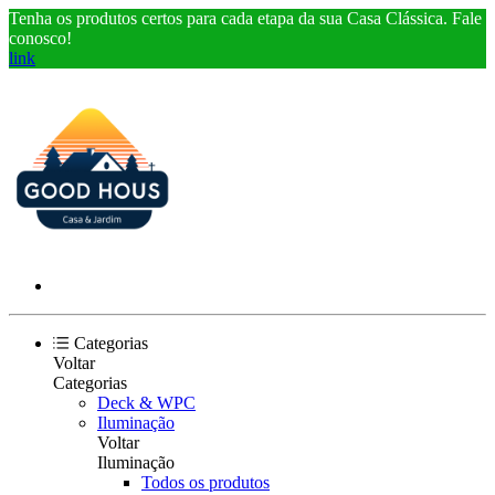
Tenha os produtos certos para cada etapa da sua Casa Clássica. Fale
conosco!
link
Categorias
Voltar
Categorias
Deck & WPC
Iluminação
Voltar
Iluminação
Todos os produtos