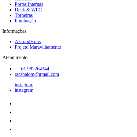
Portas Internas
Deck & WPC
Torneiras
Iluminação
Informações
A GoodHous
Projeto Maravilhamento
Atendimento
61 982264344
racshalom@gmail.com
instagram
instagram