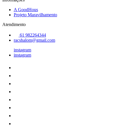
A GoodHous
Projeto Maravilhamento
Atendimento
61 982264344
racshalom@gmail.com
instagram
instagram