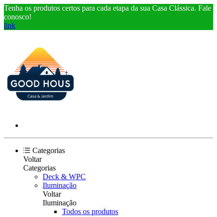
Tenha os produtos certos para cada etapa da sua Casa Clássica. Fale
conosco!
link
Categorias
Voltar
Categorias
Deck & WPC
Iluminação
Voltar
Iluminação
Todos os produtos