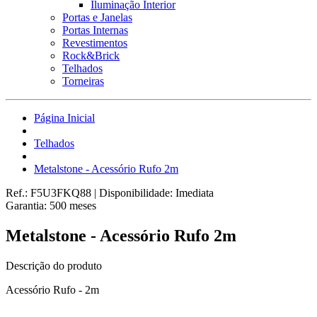
Iluminação Interior
Portas e Janelas
Portas Internas
Revestimentos
Rock&Brick
Telhados
Torneiras
Página Inicial
Telhados
Metalstone - Acessório Rufo 2m
Ref.:
F5U3FKQ88
|
Disponibilidade:
Imediata
Garantia:
500
meses
Metalstone - Acessório Rufo 2m
Descrição do produto
Acessório Rufo - 2m